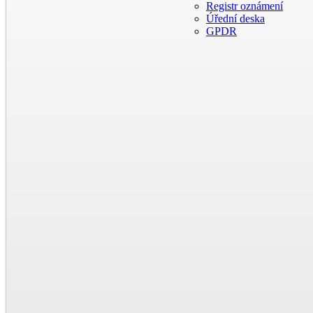
Registr oznámení
Úřední deska
GPDR