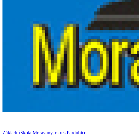
Základní škola Moravany, okres Pardubice