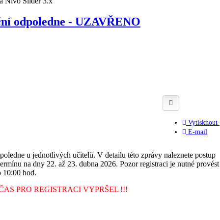
ační odpoledne - UZAVŘENO
Vytisknout
E-mail
poledne u jednotlivých učitelů. V detailu této zprávy naleznete postup
termínu na dny 22. až 23. dubna 2026. Pozor registraci je nutné provést
o 10:00 hod.
ČAS PRO REGISTRACI VYPRŠEL !!!