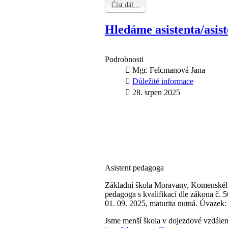
Číst dál...
Hledáme asistenta/asis
Podrobnosti
Mgr. Felcmanová Jana
Důležité informace
28. srpen 2025
Asistent pedagoga
Základní škola Moravany, Komenského
pedagoga s kvalifikací dle zákona č. 
01. 09. 2025, maturita nutná. Úvazek: 0
Jsme menší škola v dojezdové vzdáleno