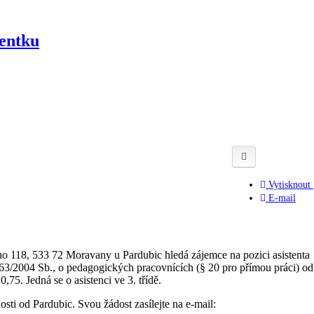
tentku
Vytisknout
E-mail
 118, 533 72 Moravany u Pardubic hledá zájemce na pozici asistenta
563/2004 Sb., o pedagogických pracovnících (§ 20 pro přímou práci) od
,75. Jedná se o asistenci ve 3. třídě.
sti od Pardubic. Svou žádost zasílejte na e-mail: