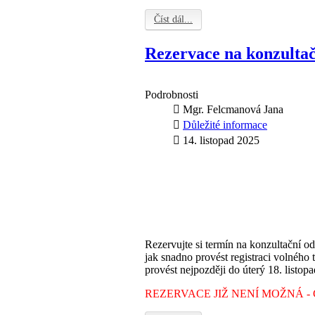
Číst dál...
Rezervace na konzult
Podrobnosti
Mgr. Felcmanová Jana
Důležité informace
14. listopad 2025
Rezervujte si termín na konzultační od
jak snadno provést registraci volného 
provést nejpozději d
o úterý 18. listo
REZERVACE JIŽ NENÍ MOŽNÁ - 