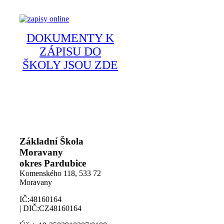
DOKUMENTY K
ZÁPISU DO
ŠKOLY JSOU ZDE
Základní Škola
Moravany
okres Pardubice
Komenského 118,
533 72
Moravany
IČ:48160164
| DIČ:CZ48160164