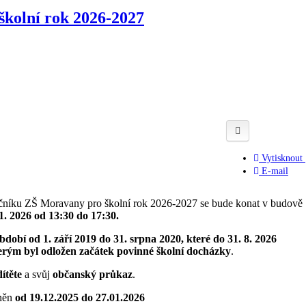
 školní rok 2026-2027
Vytisknout
E-mail
očníku ZŠ Moravany pro školní rok 2026-2027 se bude konat v budově
1. 2026 od 13:30 do 17:30.
bdobí od 1. září 2019 do 31. srpna 2020, které do 31. 8. 2026
erým byl odložen začátek povinné školní docházky
.
dítěte
a svůj
občanský průkaz
.
pněn
od 19.12.2025 do 27.01.2026