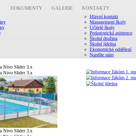
DOKUMENTY
GALERIE
KONTAKTY
Hlavní kontakt
žiny
Management školy
iny
Učitelé školy
y
Pedagogická asistence
Školní družina
Školní jídelna
Ekonomické oddělení
Napište nám