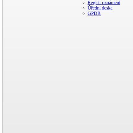
Registr oznámení
Úřední deska
GPDR