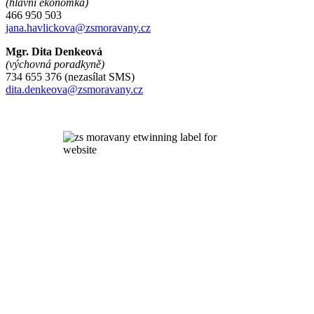
(hlavní ekonomka)
466 950 503
jana.havlickova@zsmoravany.cz
Mgr. Dita Denkeová
(výchovná poradkyně)
734 655 376 (nezasílat SMS)
dita.denkeova@zsmoravany.cz