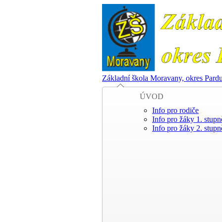
Základní škola Moravany, okres Pard
ÚVOD
Info pro rodiče
Info pro žáky 1. stupn
Info pro žáky 2. stupn