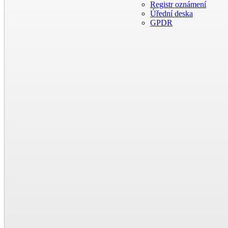
Registr oznámení
Úřední deska
GPDR