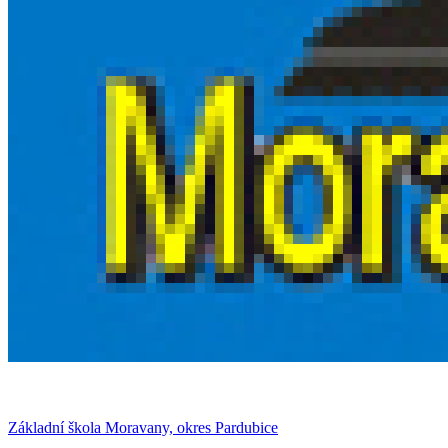
Základní škola Moravany, okres Pardubice