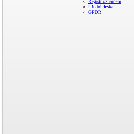
Registr oznámení
Úřední deska
GPDR