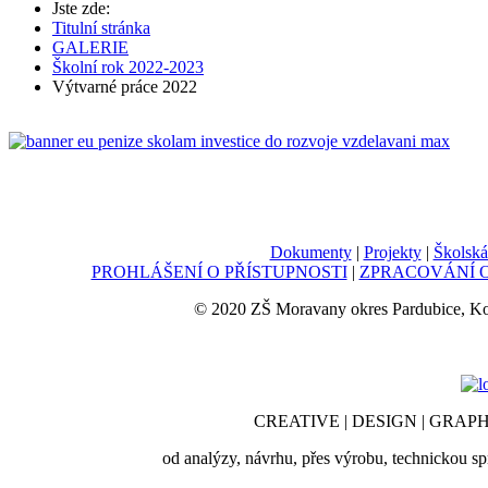
Jste zde:
Titulní stránka
GALERIE
Školní rok 2022-2023
Výtvarné práce 2022
Dokumenty
|
Projekty
|
Školská
PROHLÁŠENÍ O PŘÍSTUPNOSTI
|
ZPRACOVÁNÍ O
© 2020 ZŠ Moravany okres Pardubice, K
CREATIVE | DESIGN | GRAPH
od analýzy, návrhu, přes výrobu, technickou sp