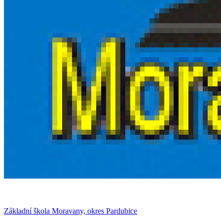
Základní škola Moravany, okres Pardubice