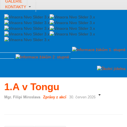
GALERIE
KONTAKTY
1.A v Tongu
Mgr. Filipi Miroslava
Zprávy z akcí
30. červen 2026