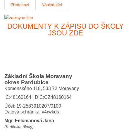
Předchozí
Následující
DOKUMENTY K ZÁPISU DO ŠKOLY
JSOU ZDE
Základní Škola Moravany
okres Pardubice
Komenského 118,
533 72 Moravany
IČ:48160164 | DIČ:CZ48160164
Účet: 19-2583910207/0100
Datová schránka: v4rwkds
Mgr. Felcmanová Jana
(ředitelka školy)