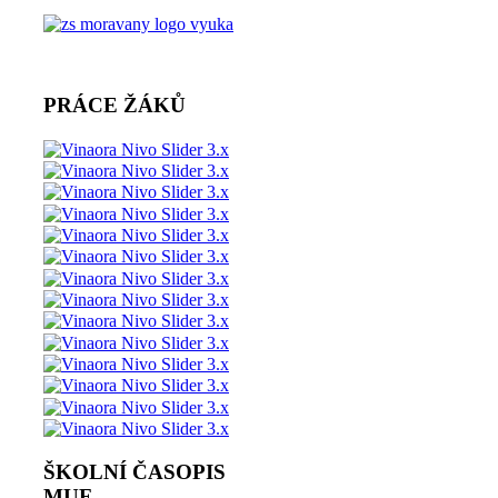
PRÁCE ŽÁKŮ
ŠKOLNÍ ČASOPIS
MUF