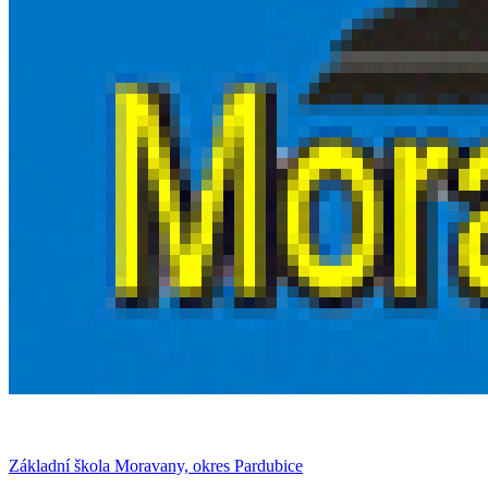
Základní škola Moravany, okres Pardubice