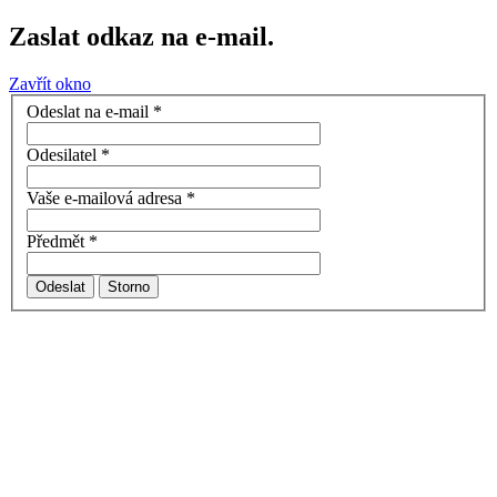
Zaslat odkaz na e-mail.
Zavřít okno
Odeslat na e-mail
*
Odesilatel
*
Vaše e-mailová adresa
*
Předmět
*
Odeslat
Storno