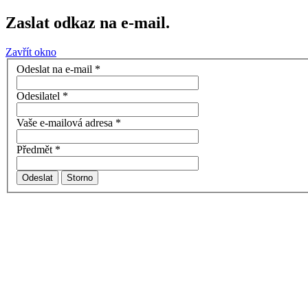
Zaslat odkaz na e-mail.
Zavřít okno
Odeslat na e-mail
*
Odesilatel
*
Vaše e-mailová adresa
*
Předmět
*
Odeslat
Storno