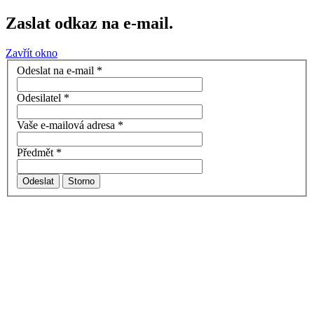
Zaslat odkaz na e-mail.
Zavřít okno
Odeslat na e-mail
*
Odesilatel
*
Vaše e-mailová adresa
*
Předmět
*
Odeslat
Storno