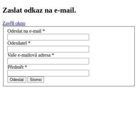
Zaslat odkaz na e-mail.
Zavřít okno
Odeslat na e-mail
*
Odesilatel
*
Vaše e-mailová adresa
*
Předmět
*
Odeslat
Storno