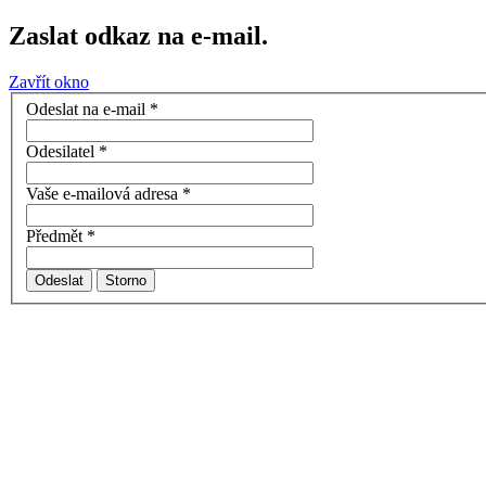
Zaslat odkaz na e-mail.
Zavřít okno
Odeslat na e-mail
*
Odesilatel
*
Vaše e-mailová adresa
*
Předmět
*
Odeslat
Storno